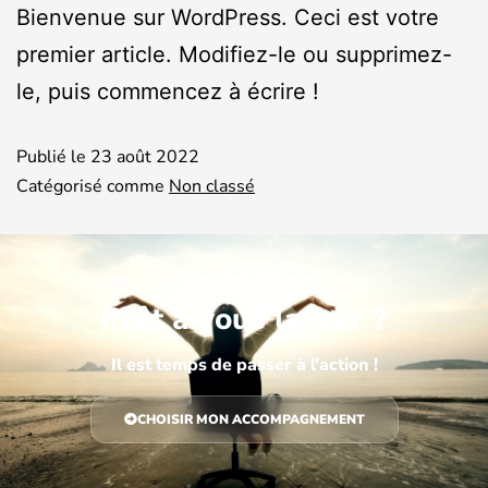
Bienvenue sur WordPress. Ceci est votre
premier article. Modifiez-le ou supprimez-
le, puis commencez à écrire !
Publié le
23 août 2022
Catégorisé comme
Non classé
Prêt à vous lancer ?
Il est temps de passer à l'action !
CHOISIR MON ACCOMPAGNEMENT