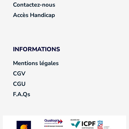
Contactez-nous
Accès Handicap
INFORMATIONS
Mentions légales
CGV
CGU
F.A.Qs