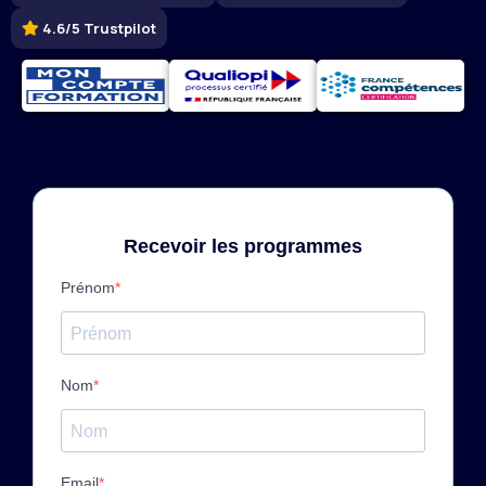
4.6/5 Trustpilot