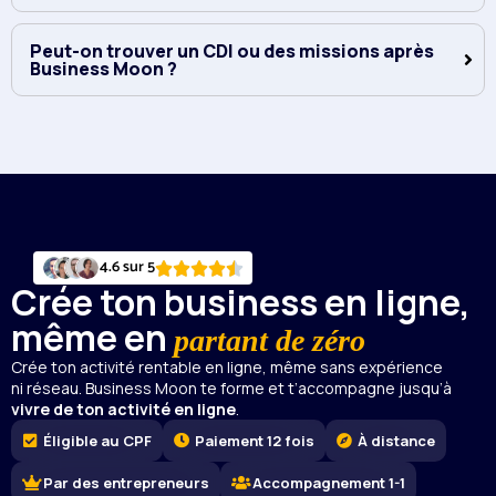
Peut-on trouver un CDI ou des missions après
Business Moon ?
4.6 sur 5
Crée ton business en ligne,
même en
partant de zéro
Crée ton activité rentable en ligne, même sans expérience
ni réseau. Business Moon te forme et t’accompagne jusqu’à
vivre de ton activité en ligne
.
Éligible au CPF
Paiement 12 fois
À distance
Par des entrepreneurs
Accompagnement 1-1