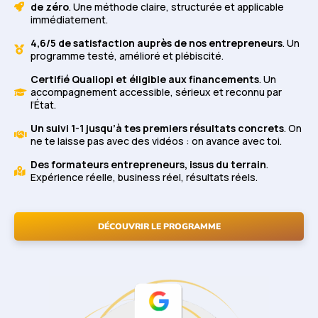
de zéro
. Une méthode claire, structurée et applicable
immédiatement.
4,6/5 de satisfaction auprès de nos entrepreneurs
. Un
programme testé, amélioré et plébiscité.
Certifié Qualiopi et éligible aux financements
. Un
accompagnement accessible, sérieux et reconnu par
l’État.
Un suivi 1-1 jusqu’à tes premiers résultats concrets
. On
ne te laisse pas avec des vidéos : on avance avec toi.
Des formateurs entrepreneurs, issus du terrain
.
Expérience réelle, business réel, résultats réels.
DÉCOUVRIR LE PROGRAMME