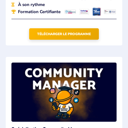
À son rythme
Formation Certifiante
TÉLÉCHARGER LE PROGRAMME