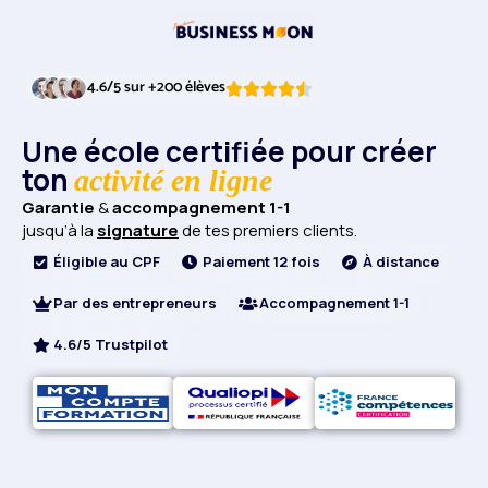
4.6/5 sur +200 élèves
Une école certifiée pour créer
ton
activité en ligne
Garantie
&
accompagnement 1-1
jusqu’à la
signature
de tes premiers clients.
Éligible au CPF
Paiement 12 fois
À distance
Par des entrepreneurs
Accompagnement 1-1
4.6/5 Trustpilot